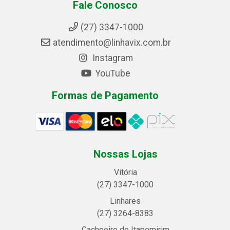
Fale Conosco
(27) 3347-1000
atendimento@linhavix.com.br
Instagram
YouTube
Formas de Pagamento
Nossas Lojas
Vitória
(27) 3347-1000
Linhares
(27) 3264-8383
Cachoeiro de Itapemirim