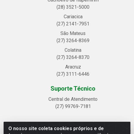
(28) 3521-5000
Cariacica
(27) 2141-7951
São Mateus
(27) 3264-8369
Colatina
(27) 3264-8370
Aracruz
(27) 3111-6446
Suporte Técnico
Central de Atendimento
(27) 99769-7181
O nosso site coleta cookies próprios e de
Linhavix Distribuidora LTDA - Avenida Alegre, 2521 -