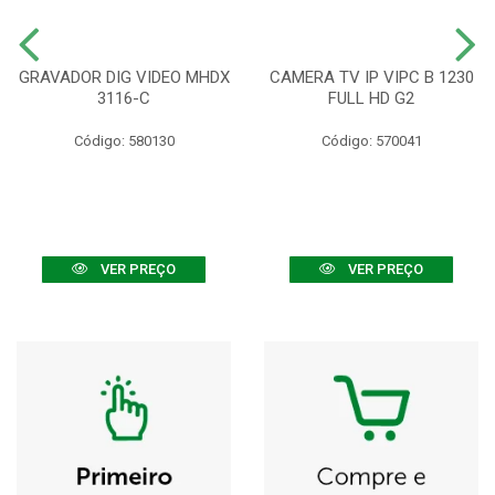
GRAVADOR DIG VIDEO MHDX
CAMERA TV IP VIPC B 1230
3116-C
FULL HD G2
Código: 580130
Código: 570041
VER PREÇO
VER PREÇO