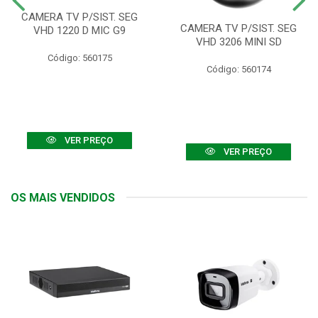
CAMERA TV P/SIST. SEG
CAMERA TV P/SIST. SEG
VHD 1220 D MIC G9
VHD 3206 MINI SD
Código: 560175
Código: 560174
VER PREÇO
VER PREÇO
OS MAIS VENDIDOS