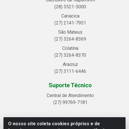
(28) 3521-5000
Cariacica
(27) 2141-7951
São Mateus
(27) 3264-8369
Colatina
(27) 3264-8370
Aracruz
(27) 3111-6446
Suporte Técnico
Central de Atendimento
(27) 99769-7181
O nosso site coleta cookies próprios e de
Linhavix Distribuidora LTDA - Avenida Alegre, 2521 -