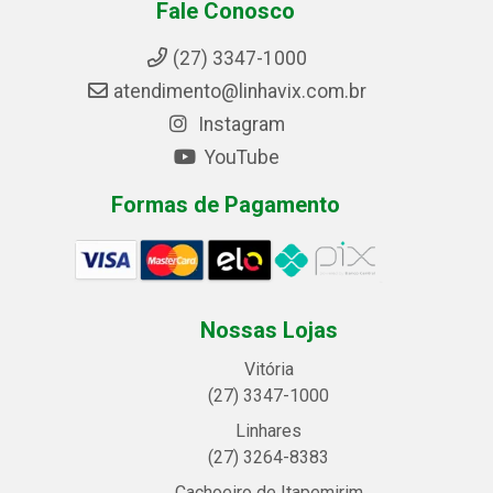
Fale Conosco
(27) 3347-1000
atendimento@linhavix.com.br
Instagram
YouTube
Formas de Pagamento
Nossas Lojas
Vitória
(27) 3347-1000
Linhares
(27) 3264-8383
Cachoeiro de Itapemirim