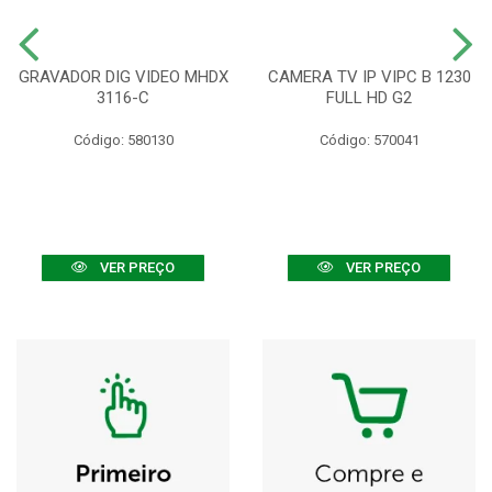
GRAVADOR DIG VIDEO MHDX
CAMERA TV IP VIPC B 1230
3116-C
FULL HD G2
Código: 580130
Código: 570041
VER PREÇO
VER PREÇO