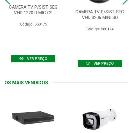
CAMERA TV P/SIST. SEG
CAMERA TV P/SIST. SEG
VHD 1220 D MIC G9
VHD 3206 MINI SD
Código: 560175
Código: 560174
VER PREÇO
VER PREÇO
OS MAIS VENDIDOS