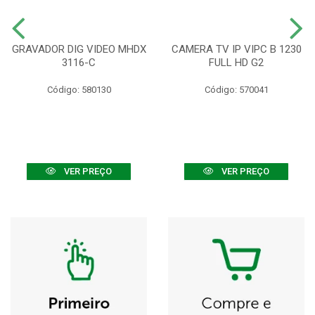
GRAVADOR DIG VIDEO MHDX
CAMERA TV IP VIPC B 1230
3116-C
FULL HD G2
Código: 580130
Código: 570041
VER PREÇO
VER PREÇO