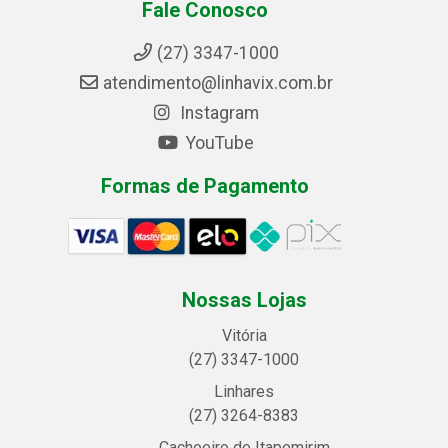
Fale Conosco
(27) 3347-1000
atendimento@linhavix.com.br
Instagram
YouTube
Formas de Pagamento
Nossas Lojas
Vitória
(27) 3347-1000
Linhares
(27) 3264-8383
Cachoeiro de Itapemirim