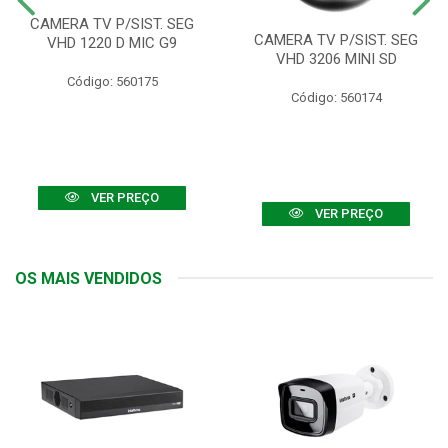
CAMERA TV P/SIST. SEG
CAMERA TV P/SIST. SEG
VHD 1220 D MIC G9
VHD 3206 MINI SD
Código: 560175
Código: 560174
VER PREÇO
VER PREÇO
OS MAIS VENDIDOS