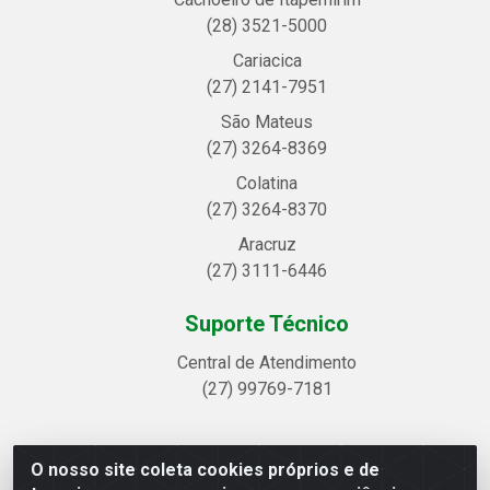
(28) 3521-5000
Cariacica
(27) 2141-7951
São Mateus
(27) 3264-8369
Colatina
(27) 3264-8370
Aracruz
(27) 3111-6446
Suporte Técnico
Central de Atendimento
(27) 99769-7181
O nosso site coleta cookies próprios e de
Linhavix Distribuidora LTDA - Avenida Alegre, 2521 -