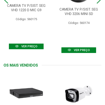
CAMERA TV P/SIST. SEG
CAMERA TV P/SIST. SEG
VHD 1220 D MIC G9
VHD 3206 MINI SD
Código: 560175
Código: 560174
VER PREÇO
VER PREÇO
OS MAIS VENDIDOS