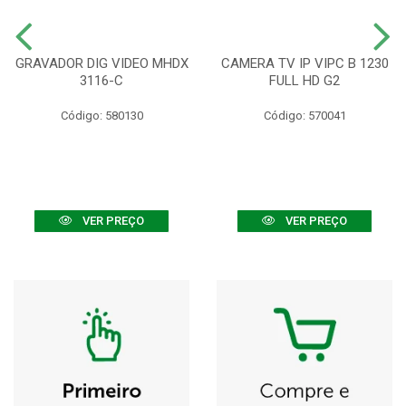
GRAVADOR DIG VIDEO MHDX
CAMERA TV IP VIPC B 1230
3116-C
FULL HD G2
Código: 580130
Código: 570041
VER PREÇO
VER PREÇO