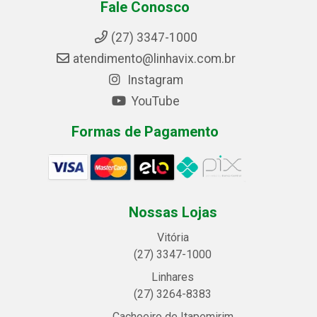
Fale Conosco
(27) 3347-1000
atendimento@linhavix.com.br
Instagram
YouTube
Formas de Pagamento
Nossas Lojas
Vitória
(27) 3347-1000
Linhares
(27) 3264-8383
Cachoeiro de Itapemirim