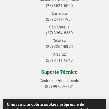
(28) 3521-5000
Cariacica
(27) 2141-7951
São Mateus
(27) 3264-8369
Colatina
(27) 3264-8370
Aracruz
(27) 3111-6446
Suporte Técnico
Central de Atendimento
(27) 99769-7181
O nosso site coleta cookies próprios e de
Linhavix Distribuidora LTDA - Avenida Alegre, 2521 -