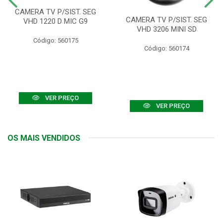
CAMERA TV P/SIST. SEG
CAMERA TV P/SIST. SEG
VHD 1220 D MIC G9
VHD 3206 MINI SD
Código: 560175
Código: 560174
VER PREÇO
VER PREÇO
OS MAIS VENDIDOS