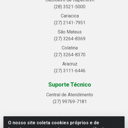
(28) 3521-5000
Cariacica
(27) 2141-7951
São Mateus
(27) 3264-8369
Colatina
(27) 3264-8370
Aracruz
(27) 3111-6446
Suporte Técnico
Central de Atendimento
(27) 99769-7181
O nosso site coleta cookies próprios e de
Linhavix Distribuidora LTDA - Avenida Alegre, 2521 -