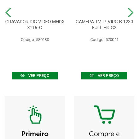
GRAVADOR DIG VIDEO MHDX
CAMERA TV IP VIPC B 1230
3116-C
FULL HD G2
Código: 580130
Código: 570041
VER PREÇO
VER PREÇO