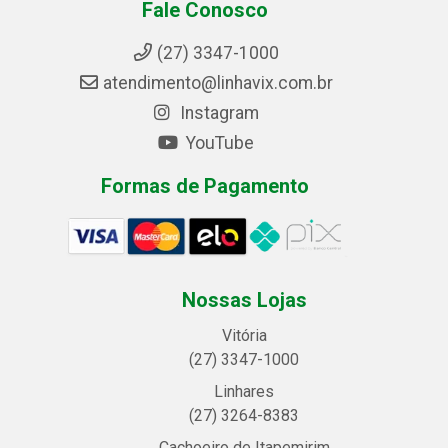
Fale Conosco
(27) 3347-1000
atendimento@linhavix.com.br
Instagram
YouTube
Formas de Pagamento
Nossas Lojas
Vitória
(27) 3347-1000
Linhares
(27) 3264-8383
Cachoeiro de Itapemirim