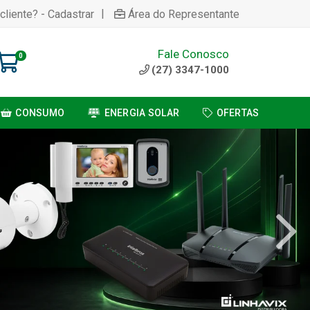
|
cliente? - Cadastrar
Área do Representante
Fale Conosco
0
(27) 3347-1000
CONSUMO
ENERGIA SOLAR
OFERTAS