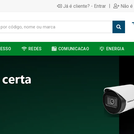
|
Já é cliente? - Entrar
Não é 
CESSO
REDES
COMUNICACAO
ENERGIA