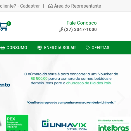
|
cliente? - Cadastrar
Área do Representante
Fale Conosco
0
(27) 3347-1000
CONSUMO
ENERGIA SOLAR
OFERTAS