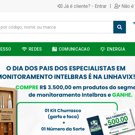
|
Já é cliente? - Entrar
Não é 
CESSO
REDES
COMUNICACAO
ENERGIA