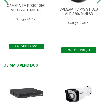
CAMERA TV P/SIST. SEG
CAMERA TV P/SIST. SEG
VHD 1220 D MIC G9
VHD 3206 MINI SD
Código: 560175
Código: 560174
VER PREÇO
VER PREÇO
OS MAIS VENDIDOS