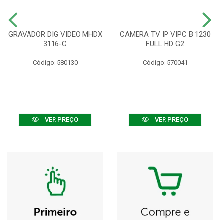
GRAVADOR DIG VIDEO MHDX
CAMERA TV IP VIPC B 1230
3116-C
FULL HD G2
Código: 580130
Código: 570041
VER PREÇO
VER PREÇO