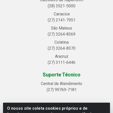
(28) 3521-5000
Cariacica
(27) 2141-7951
São Mateus
(27) 3264-8369
Colatina
(27) 3264-8370
Aracruz
(27) 3111-6446
Suporte Técnico
Central de Atendimento
(27) 99769-7181
O nosso site coleta cookies próprios e de
Linhavix Distribuidora LTDA - Avenida Alegre, 2521 -