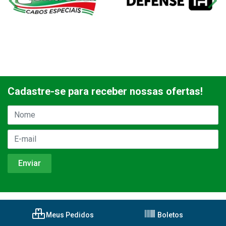
Cadastre-se para receber nossas ofertas!
Meus Pedidos
Boletos