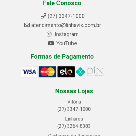
Fale Conosco
(27) 3347-1000
atendimento@linhavix.com.br
Instagram
YouTube
Formas de Pagamento
Nossas Lojas
Vitória
(27) 3347-1000
Linhares
(27) 3264-8383
Cachoeiro de Itapemirim