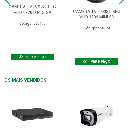
CAMERA TV P/SIST. SEG
CAMERA TV P/SIST. SEG
VHD 1220 D MIC G9
VHD 3206 MINI SD
Código: 560175
Código: 560174
VER PREÇO
VER PREÇO
OS MAIS VENDIDOS