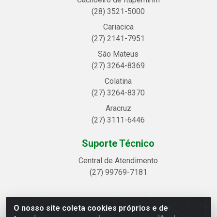
(28) 3521-5000
Cariacica
(27) 2141-7951
São Mateus
(27) 3264-8369
Colatina
(27) 3264-8370
Aracruz
(27) 3111-6446
Suporte Técnico
Central de Atendimento
(27) 99769-7181
O nosso site coleta cookies próprios e de
Linhavix Distribuidora LTDA - Avenida Alegre, 2521 -