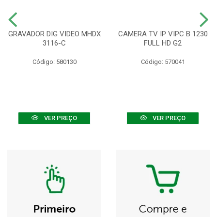
GRAVADOR DIG VIDEO MHDX
CAMERA TV IP VIPC B 1230
3116-C
FULL HD G2
Código: 580130
Código: 570041
VER PREÇO
VER PREÇO