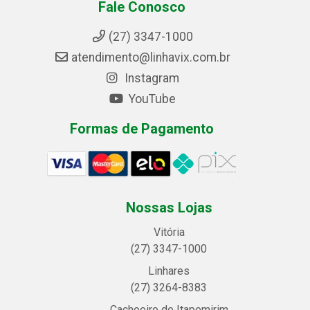
Fale Conosco
(27) 3347-1000
atendimento@linhavix.com.br
Instagram
YouTube
Formas de Pagamento
Nossas Lojas
Vitória
(27) 3347-1000
Linhares
(27) 3264-8383
Cachoeiro de Itapemirim