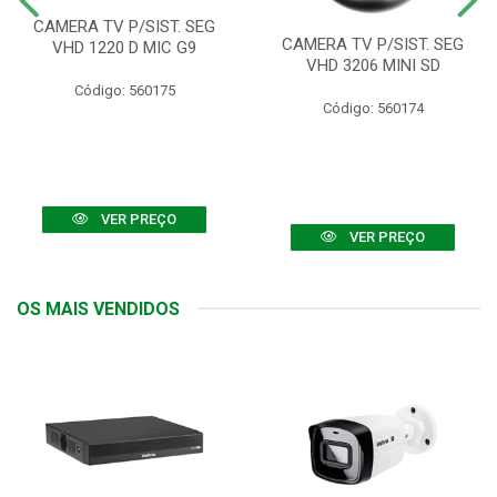
CAMERA TV P/SIST. SEG
CAMERA TV P/SIST. SEG
VHD 1220 D MIC G9
VHD 3206 MINI SD
Código: 560175
Código: 560174
VER PREÇO
VER PREÇO
OS MAIS VENDIDOS