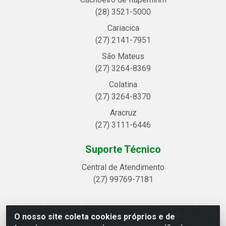
(28) 3521-5000
Cariacica
(27) 2141-7951
São Mateus
(27) 3264-8369
Colatina
(27) 3264-8370
Aracruz
(27) 3111-6446
Suporte Técnico
Central de Atendimento
(27) 99769-7181
O nosso site coleta cookies próprios e de
Linhavix Distribuidora LTDA - Avenida Alegre, 2521 -