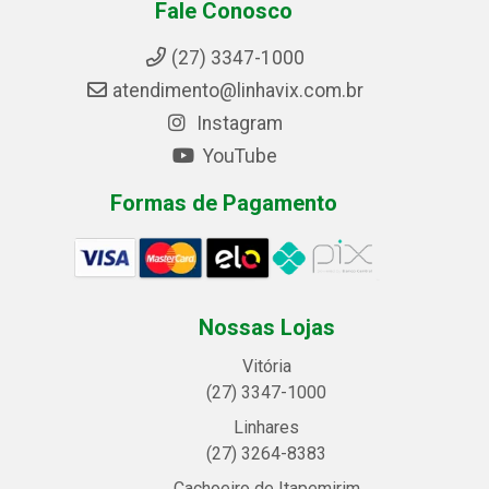
Fale Conosco
(27) 3347-1000
atendimento@linhavix.com.br
Instagram
YouTube
Formas de Pagamento
Nossas Lojas
Vitória
(27) 3347-1000
Linhares
(27) 3264-8383
Cachoeiro de Itapemirim