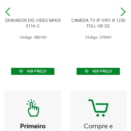
GRAVADOR DIG VIDEO MHDX
CAMERA TV IP VIPC B 1230
3116-C
FULL HD G2
Código: 580130
Código: 570041
VER PREÇO
VER PREÇO