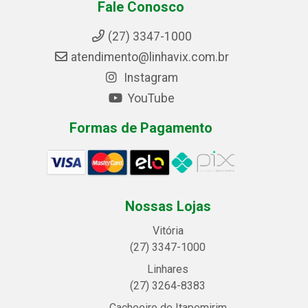
Fale Conosco
(27) 3347-1000
atendimento@linhavix.com.br
Instagram
YouTube
Formas de Pagamento
Nossas Lojas
Vitória
(27) 3347-1000
Linhares
(27) 3264-8383
Cachoeiro de Itapemirim