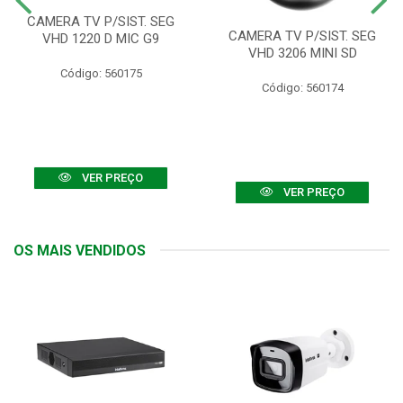
CAMERA TV P/SIST. SEG
CAMERA TV P/SIST. SEG
VHD 1220 D MIC G9
VHD 3206 MINI SD
Código: 560175
Código: 560174
VER PREÇO
VER PREÇO
OS MAIS VENDIDOS