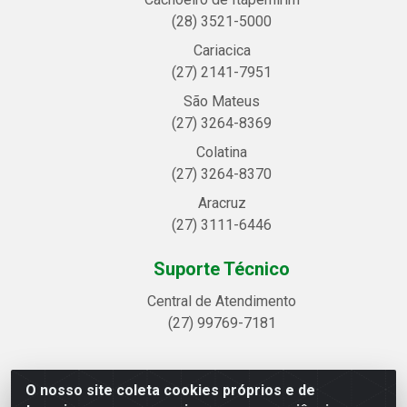
(28) 3521-5000
Cariacica
(27) 2141-7951
São Mateus
(27) 3264-8369
Colatina
(27) 3264-8370
Aracruz
(27) 3111-6446
Suporte Técnico
Central de Atendimento
(27) 99769-7181
O nosso site coleta cookies próprios e de
Linhavix Distribuidora LTDA - Avenida Alegre, 2521 -