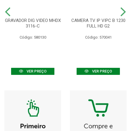
GRAVADOR DIG VIDEO MHDX
CAMERA TV IP VIPC B 1230
3116-C
FULL HD G2
Código: 580130
Código: 570041
VER PREÇO
VER PREÇO