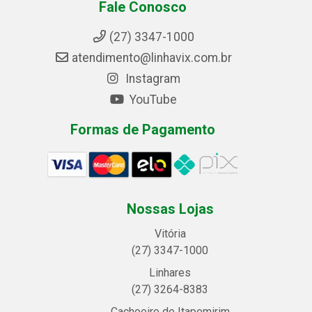
Fale Conosco
(27) 3347-1000
atendimento@linhavix.com.br
Instagram
YouTube
Formas de Pagamento
Nossas Lojas
Vitória
(27) 3347-1000
Linhares
(27) 3264-8383
Cachoeiro de Itapemirim