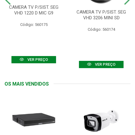
CAMERA TV P/SIST. SEG
CAMERA TV P/SIST. SEG
VHD 1220 D MIC G9
VHD 3206 MINI SD
Código: 560175
Código: 560174
VER PREÇO
VER PREÇO
OS MAIS VENDIDOS