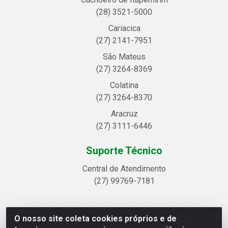
(28) 3521-5000
Cariacica
(27) 2141-7951
São Mateus
(27) 3264-8369
Colatina
(27) 3264-8370
Aracruz
(27) 3111-6446
Suporte Técnico
Central de Atendimento
(27) 99769-7181
O nosso site coleta cookies próprios e de
Linhavix Distribuidora LTDA - Avenida Alegre, 2521 -