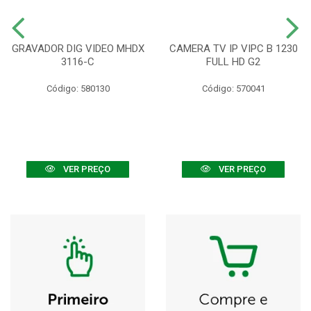
GRAVADOR DIG VIDEO MHDX
CAMERA TV IP VIPC B 1230
3116-C
FULL HD G2
Código: 580130
Código: 570041
VER PREÇO
VER PREÇO