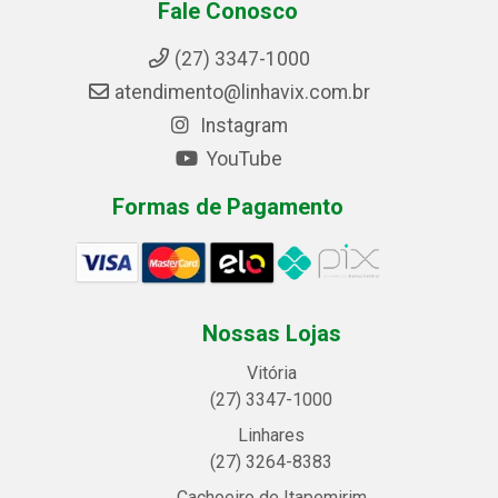
Fale Conosco
(27) 3347-1000
atendimento@linhavix.com.br
Instagram
YouTube
Formas de Pagamento
Nossas Lojas
Vitória
(27) 3347-1000
Linhares
(27) 3264-8383
Cachoeiro de Itapemirim