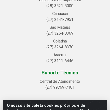
(28) 3521-5000
Cariacica
(27) 2141-7951
São Mateus
(27) 3264-8369
Colatina
(27) 3264-8370
Aracruz
(27) 3111-6446
Suporte Técnico
Central de Atendimento
(27) 99769-7181
O nosso site coleta cookies próprios e de
Linhavix Distribuidora LTDA - Avenida Alegre, 2521 -