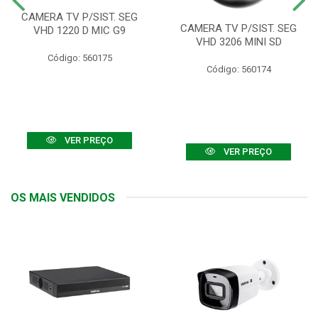
CAMERA TV P/SIST. SEG
CAMERA TV P/SIST. SEG
VHD 1220 D MIC G9
VHD 3206 MINI SD
Código: 560175
Código: 560174
VER PREÇO
VER PREÇO
OS MAIS VENDIDOS