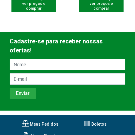
ver preços e
ver preços e
comprar
comprar
Cadastre-se para receber nossas
ofertas!
Meus Pedidos
Boletos