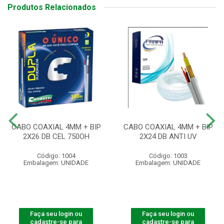
Produtos Relacionados
CABO COAXIAL 4MM + BIP
CABO COAXIAL 4MM + BIP
2X26 DB CEL 750OH
2X24 DB ANTI UV
Código: 1004
Código: 1003
Embalagem: UNIDADE
Embalagem: UNIDADE
Faça seu login ou
Faça seu login ou
cadastre-se para
cadastre-se para