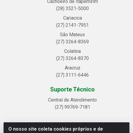
Cachoeiro de Itapemirim
(28) 3521-5000
Cariacica
(27) 2141-7951
São Mateus
(27) 3264-8369
Colatina
(27) 3264-8370
Aracruz
(27) 3111-6446
Suporte Técnico
Central de Atendimento
(27) 99769-7181
O nosso site coleta cookies próprios e de