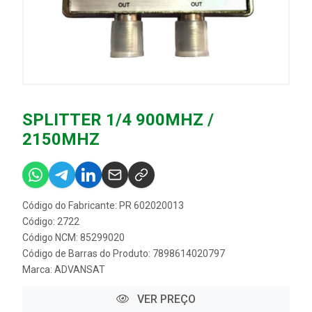
SPLITTER 1/4 900MHZ /
2150MHZ
Código do Fabricante: PR 602020013
Código: 2722
Código NCM: 85299020
Código de Barras do Produto: 7898614020797
Marca:
ADVANSAT
VER PREÇO