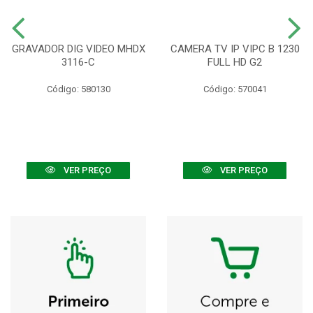
GRAVADOR DIG VIDEO MHDX
CAMERA TV IP VIPC B 1230
3116-C
FULL HD G2
Código: 580130
Código: 570041
VER PREÇO
VER PREÇO