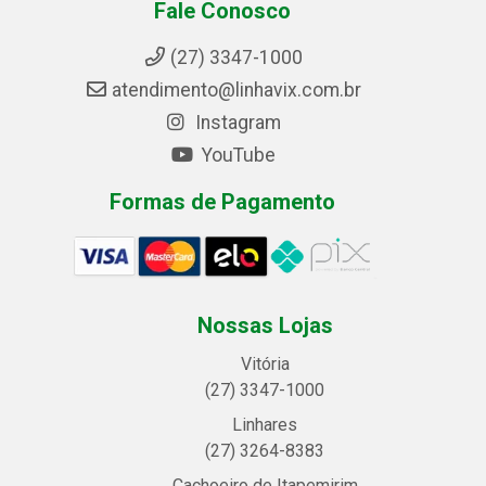
Fale Conosco
(27) 3347-1000
atendimento@linhavix.com.br
Instagram
YouTube
Formas de Pagamento
Nossas Lojas
Vitória
(27) 3347-1000
Linhares
(27) 3264-8383
Cachoeiro de Itapemirim