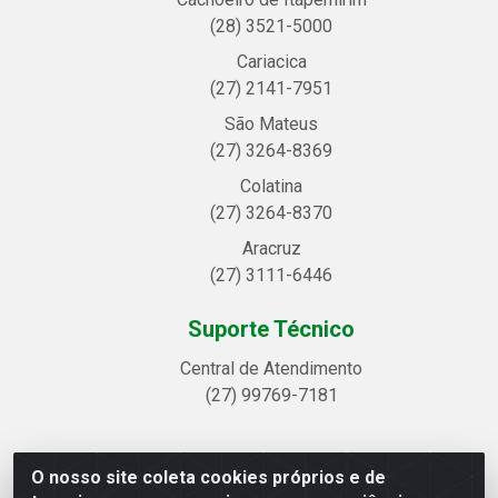
(28) 3521-5000
Cariacica
(27) 2141-7951
São Mateus
(27) 3264-8369
Colatina
(27) 3264-8370
Aracruz
(27) 3111-6446
Suporte Técnico
Central de Atendimento
(27) 99769-7181
O nosso site coleta cookies próprios e de
Linhavix Distribuidora LTDA - Avenida Alegre, 2521 -