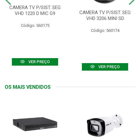
CAMERA TV P/SIST. SEG
CAMERA TV P/SIST. SEG
VHD 1220 D MIC G9
VHD 3206 MINI SD
Código: 560175
Código: 560174
VER PREÇO
VER PREÇO
OS MAIS VENDIDOS