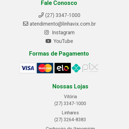
Fale Conosco
(27) 3347-1000
atendimento@linhavix.com.br
Instagram
YouTube
Formas de Pagamento
Nossas Lojas
Vitória
(27) 3347-1000
Linhares
(27) 3264-8383
Cachoeiro de Itapemirim