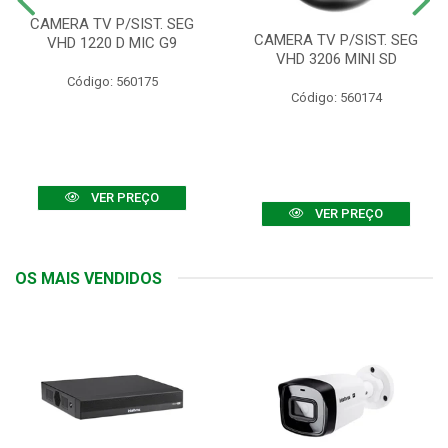
CAMERA TV P/SIST. SEG
CAMERA TV P/SIST. SEG
VHD 1220 D MIC G9
VHD 3206 MINI SD
Código: 560175
Código: 560174
VER PREÇO
VER PREÇO
OS MAIS VENDIDOS