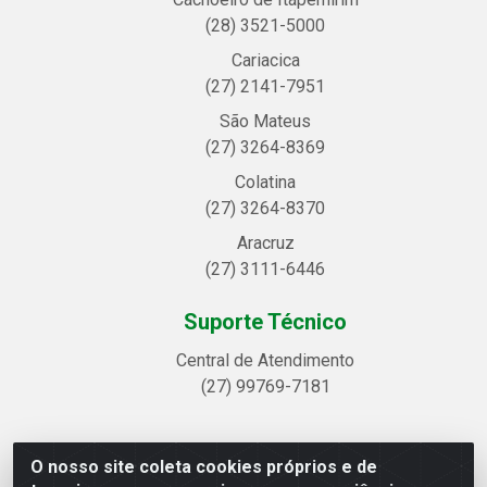
(28) 3521-5000
Cariacica
(27) 2141-7951
São Mateus
(27) 3264-8369
Colatina
(27) 3264-8370
Aracruz
(27) 3111-6446
Suporte Técnico
Central de Atendimento
(27) 99769-7181
O nosso site coleta cookies próprios e de
Linhavix Distribuidora LTDA - Avenida Alegre, 2521 -