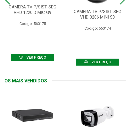
CAMERA TV P/SIST. SEG
CAMERA TV P/SIST. SEG
VHD 1220 D MIC G9
VHD 3206 MINI SD
Código: 560175
Código: 560174
VER PREÇO
VER PREÇO
OS MAIS VENDIDOS