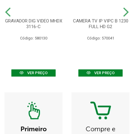
GRAVADOR DIG VIDEO MHDX
CAMERA TV IP VIPC B 1230
3116-C
FULL HD G2
Código: 580130
Código: 570041
VER PREÇO
VER PREÇO