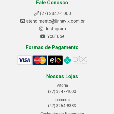
Fale Conosco
(27) 3347-1000
atendimento@linhavix.com.br
Instagram
YouTube
Formas de Pagamento
Nossas Lojas
Vitória
(27) 3347-1000
Linhares
(27) 3264-8383
Cachoeiro de Itapemirim