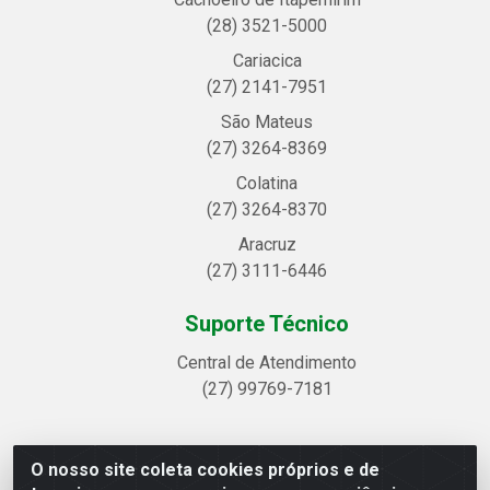
(28) 3521-5000
Cariacica
(27) 2141-7951
São Mateus
(27) 3264-8369
Colatina
(27) 3264-8370
Aracruz
(27) 3111-6446
Suporte Técnico
Central de Atendimento
(27) 99769-7181
O nosso site coleta cookies próprios e de
Linhavix Distribuidora LTDA - Avenida Alegre, 2521 -