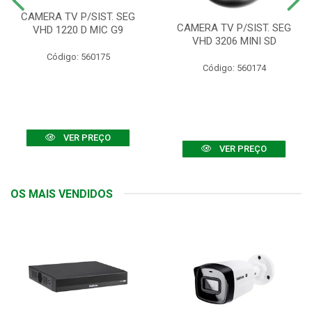
CAMERA TV P/SIST. SEG
CAMERA TV P/SIST. SEG
VHD 1220 D MIC G9
VHD 3206 MINI SD
Código: 560175
Código: 560174
VER PREÇO
VER PREÇO
OS MAIS VENDIDOS