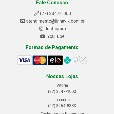
Fale Conosco
(27) 3347-1000
atendimento@linhavix.com.br
Instagram
YouTube
Formas de Pagamento
Nossas Lojas
Vitória
(27) 3347-1000
Linhares
(27) 3264-8383
Cachoeiro de Itapemirim