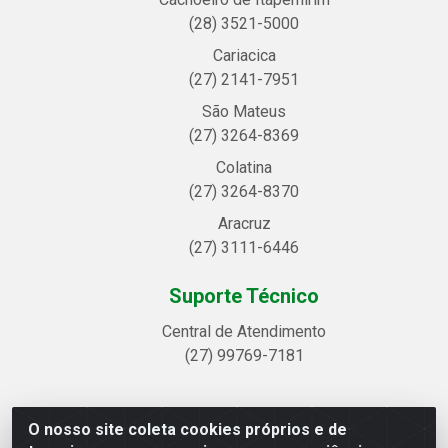
(28) 3521-5000
Cariacica
(27) 2141-7951
São Mateus
(27) 3264-8369
Colatina
(27) 3264-8370
Aracruz
(27) 3111-6446
Suporte Técnico
Central de Atendimento
(27) 99769-7181
O nosso site coleta cookies próprios e de
Linhavix Distribuidora LTDA - Avenida Alegre, 2521 -