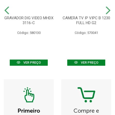
GRAVADOR DIG VIDEO MHDX
CAMERA TV IP VIPC B 1230
3116-C
FULL HD G2
Código: 580130
Código: 570041
VER PREÇO
VER PREÇO