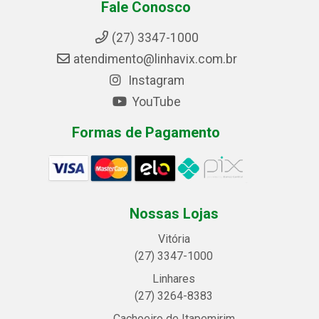
Fale Conosco
(27) 3347-1000
atendimento@linhavix.com.br
Instagram
YouTube
Formas de Pagamento
Nossas Lojas
Vitória
(27) 3347-1000
Linhares
(27) 3264-8383
Cachoeiro de Itapemirim