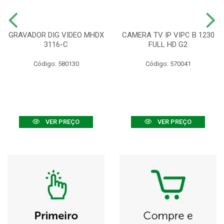
GRAVADOR DIG VIDEO MHDX
CAMERA TV IP VIPC B 1230
3116-C
FULL HD G2
Código: 580130
Código: 570041
VER PREÇO
VER PREÇO