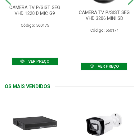
CAMERA TV P/SIST. SEG
CAMERA TV P/SIST. SEG
VHD 1220 D MIC G9
VHD 3206 MINI SD
Código: 560175
Código: 560174
VER PREÇO
VER PREÇO
OS MAIS VENDIDOS