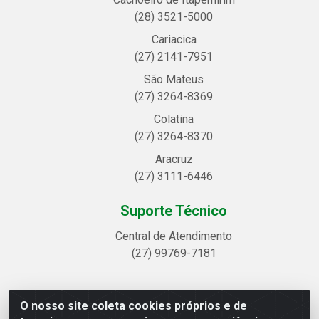
(28) 3521-5000
Cariacica
(27) 2141-7951
São Mateus
(27) 3264-8369
Colatina
(27) 3264-8370
Aracruz
(27) 3111-6446
Suporte Técnico
Central de Atendimento
(27) 99769-7181
O nosso site coleta cookies próprios e de
Linhavix Distribuidora LTDA - Avenida Alegre, 2521 -