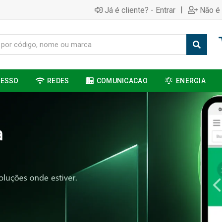
|
Já é cliente? - Entrar
Não é 
CESSO
REDES
COMUNICACAO
ENERGIA