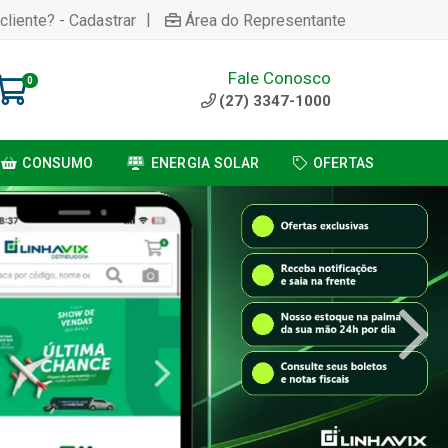
|
cliente? - Cadastrar
Área do Representante
Fale Conosco
0
(27) 3347-1000
CONSUMO
ENERGIA SOLAR
OFERTAS