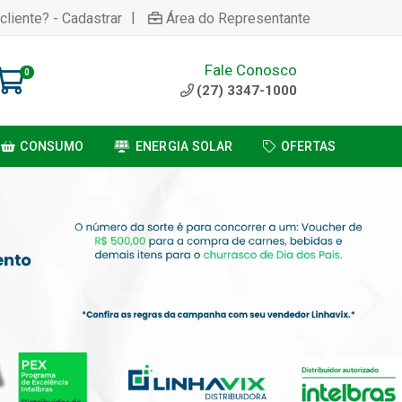
|
cliente? - Cadastrar
Área do Representante
Fale Conosco
0
(27) 3347-1000
CONSUMO
ENERGIA SOLAR
OFERTAS