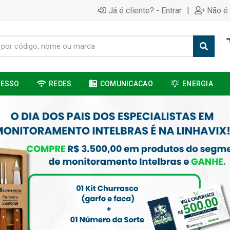
|
Já é cliente? - Entrar
Não é 
CESSO
REDES
COMUNICACAO
ENERGIA