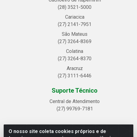
(28) 3521-5000
Cariacica
(27) 2141-7951
São Mateus
(27) 3264-8369
Colatina
(27) 3264-8370
Aracruz
(27) 3111-6446
Suporte Técnico
Central de Atendimento
(27) 99769-7181
O nosso site coleta cookies próprios e de
Linhavix Distribuidora LTDA - Avenida Alegre, 2521 -