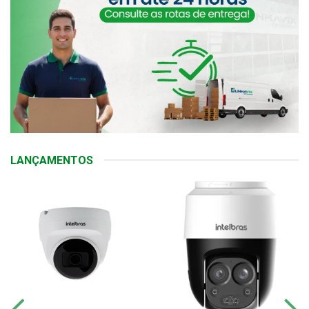
LANÇAMENTOS