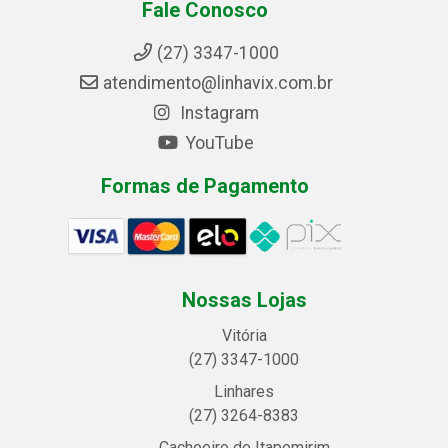
Fale Conosco
(27) 3347-1000
atendimento@linhavix.com.br
Instagram
YouTube
Formas de Pagamento
Nossas Lojas
Vitória
(27) 3347-1000
Linhares
(27) 3264-8383
Cachoeiro de Itapemirim