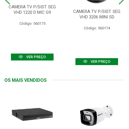
CAMERA TV P/SIST. SEG
CAMERA TV P/SIST. SEG
VHD 1220 D MIC G9
VHD 3206 MINI SD
Código: 560175
Código: 560174
VER PREÇO
VER PREÇO
OS MAIS VENDIDOS