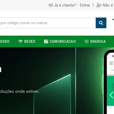
|
Já é cliente? - Entrar
Não é 
CESSO
REDES
COMUNICACAO
ENERGIA