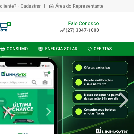
|
cliente? - Cadastrar
Área do Representante
Fale Conosco
0
(27) 3347-1000
CONSUMO
ENERGIA SOLAR
OFERTAS