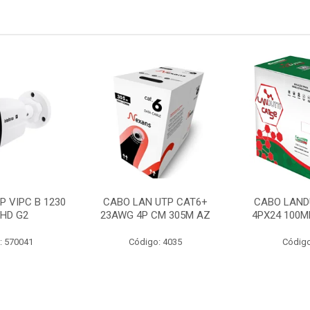
P VIPC B 1230
CABO LAN UTP CAT6+
CABO LAND
 HD G2
23AWG 4P CM 305M AZ
4PX24 100M
: 570041
Código: 4035
Código