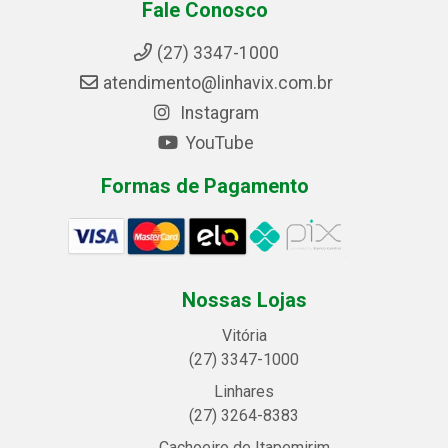
Fale Conosco
(27) 3347-1000
atendimento@linhavix.com.br
Instagram
YouTube
Formas de Pagamento
Nossas Lojas
Vitória
(27) 3347-1000
Linhares
(27) 3264-8383
Cachoeiro de Itapemirim