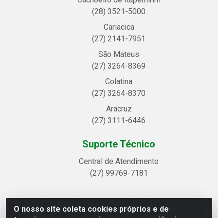
(28) 3521-5000
Cariacica
(27) 2141-7951
São Mateus
(27) 3264-8369
Colatina
(27) 3264-8370
Aracruz
(27) 3111-6446
Suporte Técnico
Central de Atendimento
(27) 99769-7181
O nosso site coleta cookies próprios e de
Linhavix Distribuidora LTDA - Avenida Alegre, 2521 -