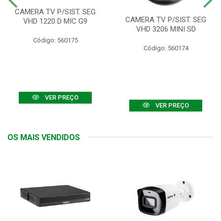
CAMERA TV P/SIST. SEG
CAMERA TV P/SIST. SEG
VHD 1220 D MIC G9
VHD 3206 MINI SD
Código: 560175
Código: 560174
VER PREÇO
VER PREÇO
OS MAIS VENDIDOS