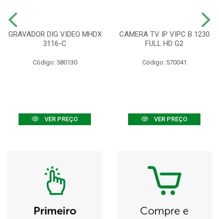
GRAVADOR DIG VIDEO MHDX
CAMERA TV IP VIPC B 1230
3116-C
FULL HD G2
Código: 580130
Código: 570041
VER PREÇO
VER PREÇO