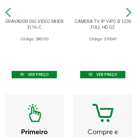
GRAVADOR DIG VIDEO MHDX
CAMERA TV IP VIPC B 1230
3116-C
FULL HD G2
Código: 580130
Código: 570041
VER PREÇO
VER PREÇO