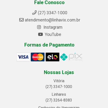
Fale Conosco
(27) 3347-1000
atendimento@linhavix.com.br
Instagram
YouTube
Formas de Pagamento
Nossas Lojas
Vitória
(27) 3347-1000
Linhares
(27) 3264-8383
Cachoeiro de Itapemirim