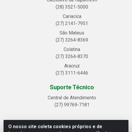
(28) 3521-5000
Cariacica
(27) 2141-7951
São Mateus
(27) 3264-8369
Colatina
(27) 3264-8370
Aracruz
(27) 3111-6446
Suporte Técnico
Central de Atendimento
(27) 99769-7181
O nosso site coleta cookies próprios e de
Linhavix Distribuidora LTDA - Avenida Alegre, 2521 -