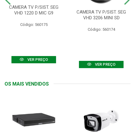
CAMERA TV P/SIST. SEG
CAMERA TV P/SIST. SEG
VHD 1220 D MIC G9
VHD 3206 MINI SD
Código: 560175
Código: 560174
VER PREÇO
VER PREÇO
OS MAIS VENDIDOS