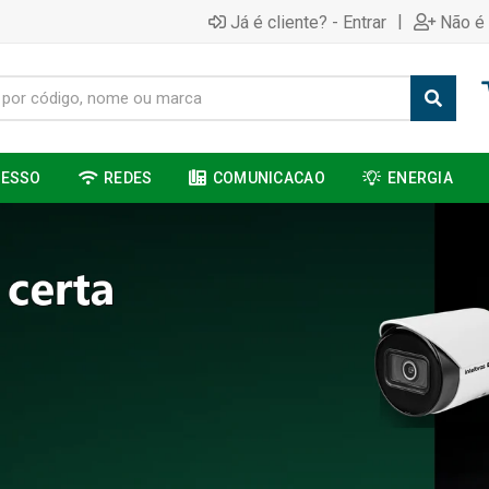
|
Já é cliente? - Entrar
Não é 
CESSO
REDES
COMUNICACAO
ENERGIA