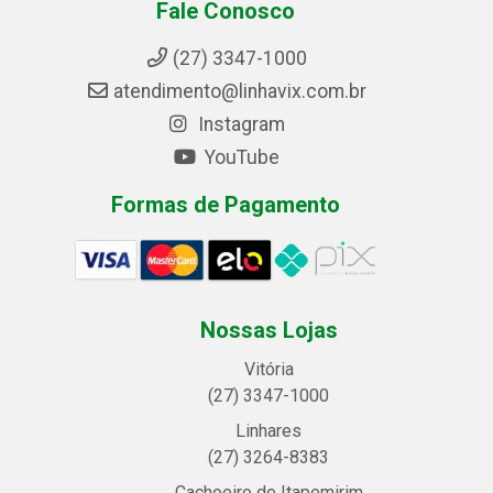
Fale Conosco
(27) 3347-1000
atendimento@linhavix.com.br
Instagram
YouTube
Formas de Pagamento
Nossas Lojas
Vitória
(27) 3347-1000
Linhares
(27) 3264-8383
Cachoeiro de Itapemirim