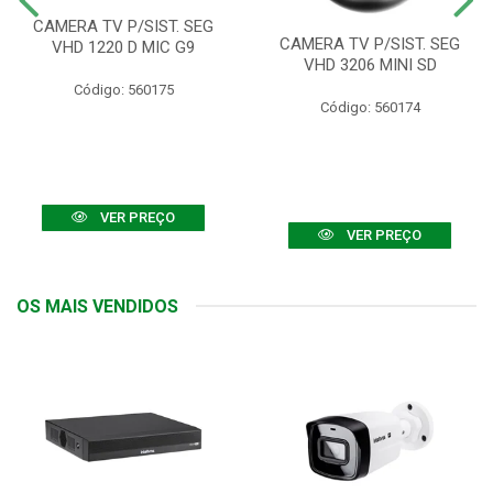
CAMERA TV P/SIST. SEG
CAMERA TV P/SIST. SEG
VHD 1220 D MIC G9
VHD 3206 MINI SD
Código: 560175
Código: 560174
VER PREÇO
VER PREÇO
OS MAIS VENDIDOS