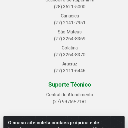
(28) 3521-5000
Cariacica
(27) 2141-7951
São Mateus
(27) 3264-8369
Colatina
(27) 3264-8370
Aracruz
(27) 3111-6446
Suporte Técnico
Central de Atendimento
(27) 99769-7181
O nosso site coleta cookies próprios e de
Linhavix Distribuidora LTDA - Avenida Alegre, 2521 -