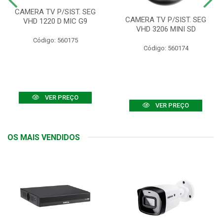
CAMERA TV P/SIST. SEG
CAMERA TV P/SIST. SEG
VHD 1220 D MIC G9
VHD 3206 MINI SD
Código: 560175
Código: 560174
VER PREÇO
VER PREÇO
OS MAIS VENDIDOS