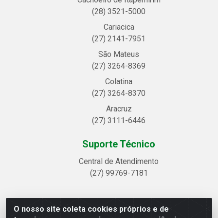
(28) 3521-5000
Cariacica
(27) 2141-7951
São Mateus
(27) 3264-8369
Colatina
(27) 3264-8370
Aracruz
(27) 3111-6446
Suporte Técnico
Central de Atendimento
(27) 99769-7181
O nosso site coleta cookies próprios e de
Linhavix Distribuidora LTDA - Avenida Alegre, 2521 -