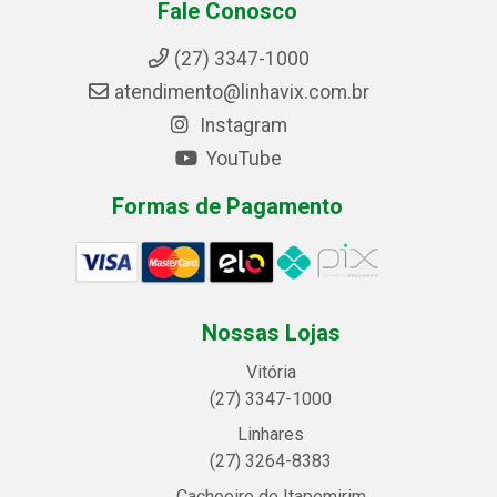
Fale Conosco
(27) 3347-1000
atendimento@linhavix.com.br
Instagram
YouTube
Formas de Pagamento
Nossas Lojas
Vitória
(27) 3347-1000
Linhares
(27) 3264-8383
Cachoeiro de Itapemirim