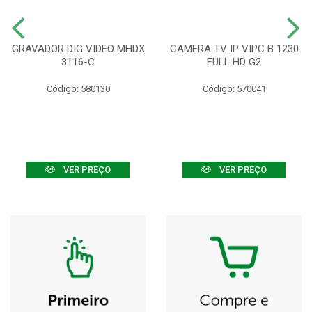
GRAVADOR DIG VIDEO MHDX
CAMERA TV IP VIPC B 1230
3116-C
FULL HD G2
Código: 580130
Código: 570041
VER PREÇO
VER PREÇO