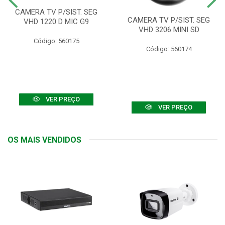
CAMERA TV P/SIST. SEG
CAMERA TV P/SIST. SEG
VHD 1220 D MIC G9
VHD 3206 MINI SD
Código: 560175
Código: 560174
VER PREÇO
VER PREÇO
OS MAIS VENDIDOS