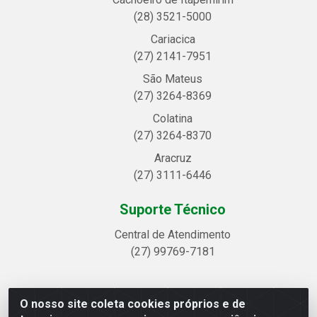
(28) 3521-5000
Cariacica
(27) 2141-7951
São Mateus
(27) 3264-8369
Colatina
(27) 3264-8370
Aracruz
(27) 3111-6446
Suporte Técnico
Central de Atendimento
(27) 99769-7181
O nosso site coleta cookies próprios e de
Linhavix Distribuidora LTDA - Avenida Alegre, 2521 -