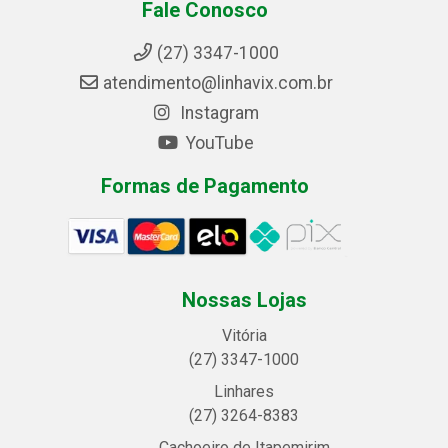
Fale Conosco
(27) 3347-1000
atendimento@linhavix.com.br
Instagram
YouTube
Formas de Pagamento
Nossas Lojas
Vitória
(27) 3347-1000
Linhares
(27) 3264-8383
Cachoeiro de Itapemirim