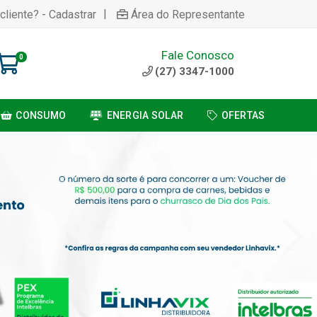
|
cliente? - Cadastrar
Área do Representante
Fale Conosco
0
(27) 3347-1000
CONSUMO
ENERGIA SOLAR
OFERTAS