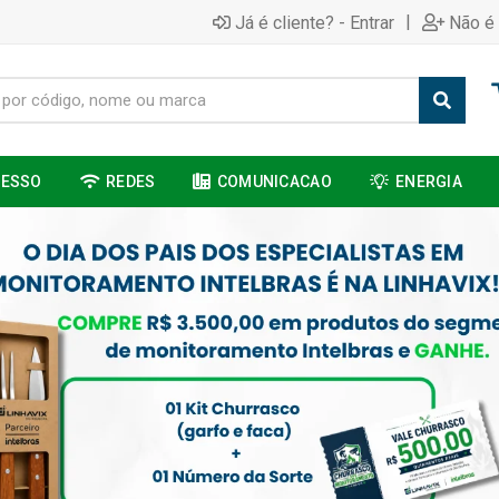
|
Já é cliente? - Entrar
Não é 
CESSO
REDES
COMUNICACAO
ENERGIA