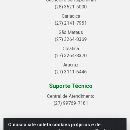
(28) 3521-5000
Cariacica
(27) 2141-7951
São Mateus
(27) 3264-8369
Colatina
(27) 3264-8370
Aracruz
(27) 3111-6446
Suporte Técnico
Central de Atendimento
(27) 99769-7181
O nosso site coleta cookies próprios e de
Linhavix Distribuidora LTDA - Avenida Alegre, 2521 -