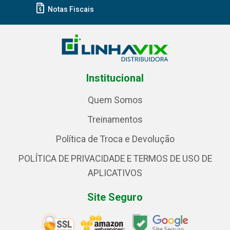
Notas Fiscais
Institucional
Quem Somos
Treinamentos
Política de Troca e Devolução
POLÍTICA DE PRIVACIDADE E TERMOS DE USO DE
APLICATIVOS
Site Seguro