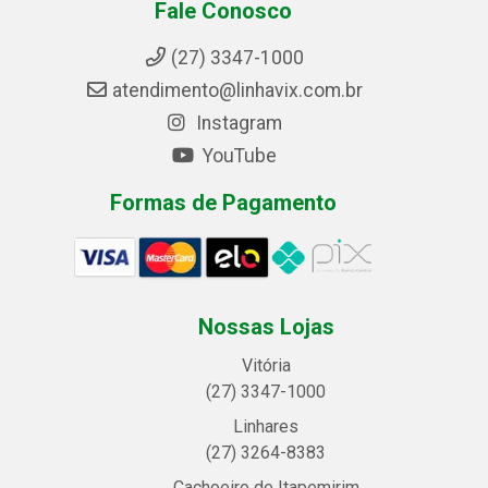
Fale Conosco
(27) 3347-1000
atendimento@linhavix.com.br
Instagram
YouTube
Formas de Pagamento
Nossas Lojas
Vitória
(27) 3347-1000
Linhares
(27) 3264-8383
Cachoeiro de Itapemirim