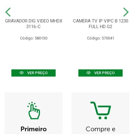
GRAVADOR DIG VIDEO MHDX
CAMERA TV IP VIPC B 1230
3116-C
FULL HD G2
Código: 580130
Código: 570041
VER PREÇO
VER PREÇO