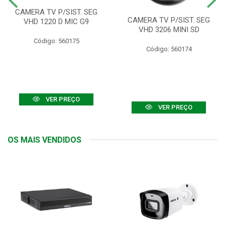
CAMERA TV P/SIST. SEG
CAMERA TV P/SIST. SEG
VHD 1220 D MIC G9
VHD 3206 MINI SD
Código: 560175
Código: 560174
VER PREÇO
VER PREÇO
OS MAIS VENDIDOS