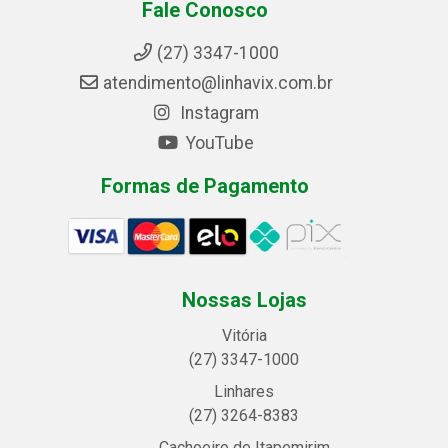
Fale Conosco
(27) 3347-1000
atendimento@linhavix.com.br
Instagram
YouTube
Formas de Pagamento
Nossas Lojas
Vitória
(27) 3347-1000
Linhares
(27) 3264-8383
Cachoeiro de Itapemirim