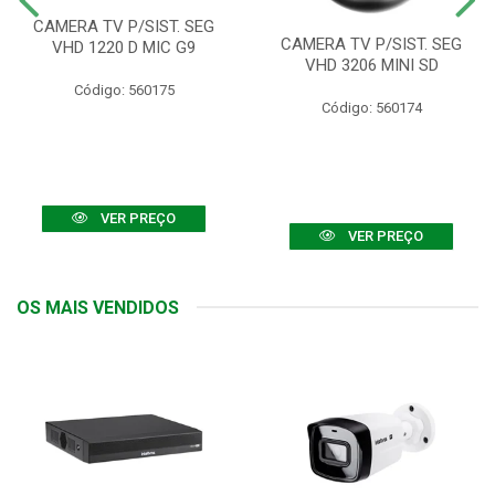
CAMERA TV P/SIST. SEG
CAMERA TV P/SIST. SEG
VHD 1220 D MIC G9
VHD 3206 MINI SD
Código: 560175
Código: 560174
VER PREÇO
VER PREÇO
OS MAIS VENDIDOS