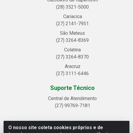
(28) 3521-5000
Cariacica
(27) 2141-7951
São Mateus
(27) 3264-8369
Colatina
(27) 3264-8370
Aracruz
(27) 3111-6446
Suporte Técnico
Central de Atendimento
(27) 99769-7181
O nosso site coleta cookies próprios e de
Linhavix Distribuidora LTDA - Avenida Alegre, 2521 -