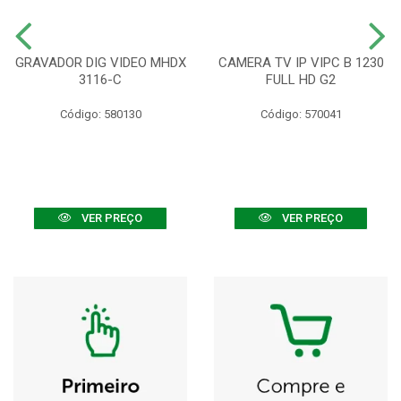
GRAVADOR DIG VIDEO MHDX
CAMERA TV IP VIPC B 1230
3116-C
FULL HD G2
Código: 580130
Código: 570041
VER PREÇO
VER PREÇO