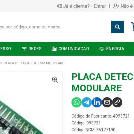
|
Já é cliente? - Entrar
Não é 
CESSO
REDES
COMUNICACAO
ENERGIA
PLACA DETECCAO DE TOM MODULARE
PLACA DETEC
MODULARE
Código do Fabricante: 4993721
Código: 993721
Código NCM: 85177190