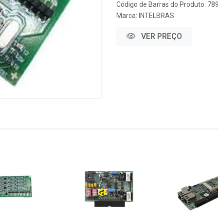
Código de Barras do Produto: 7
Marca:
INTELBRAS
VER PREÇO