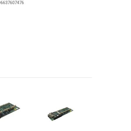
896637607476