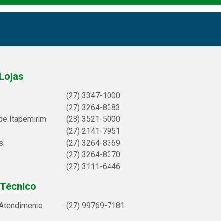
Lojas
(27) 3347-1000
(27) 3264-8383
de Itapemirim
(28) 3521-5000
(27) 2141-7951
s
(27) 3264-8369
(27) 3264-8370
(27) 3111-6446
 Técnico
 Atendimento
(27) 99769-7181