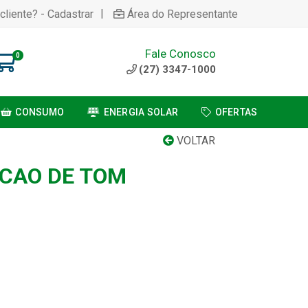
|
cliente? - Cadastrar
Área do Representante
Fale Conosco
0
(27) 3347-1000
CONSUMO
ENERGIA SOLAR
OFERTAS
VOLTAR
CAO DE TOM