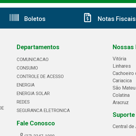
Boletos
Notas Fiscais
Departamentos
Nossas 
Vitória
COMUNICACAO
Linhares
CONSUMO
Cachoeiro 
CONTROLE DE ACESSO
Cariacica
ENERGIA
São Mateu
ENERGIA SOLAR
Colatina
REDES
Aracruz
DE
SEGURANCA ELETRONICA
Suporte
Fale Conosco
Central de