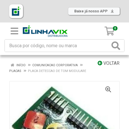
Baixe já nosso APP
0
VOLTAR
INÍCIO
COMUNICACAO CORPORATIVA
PLACAS
PLACA DETECCAO DE TOM MODULARE