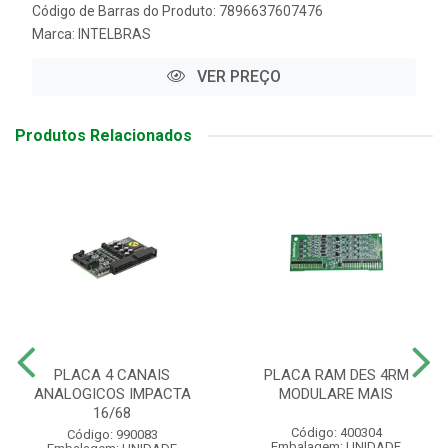
Código de Barras do Produto: 7896637607476
Marca:
INTELBRAS
VER PREÇO
Produtos Relacionados
PLACA 4 CANAIS
PLACA RAM DES 4RM
ANALOGICOS IMPACTA
MODULARE MAIS
16/68
Código: 400304
Código: 990083
Embalagem: UNIDADE