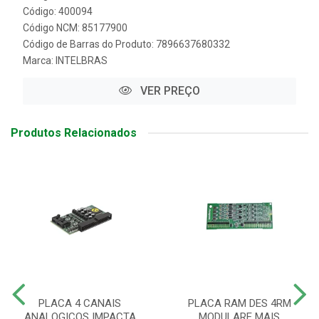
Código: 400094
Código NCM: 85177900
Código de Barras do Produto: 7896637680332
Marca:
INTELBRAS
VER PREÇO
Produtos Relacionados
PLACA 4 CANAIS
PLACA RAM DES 4RM
ANALOGICOS IMPACTA
MODULARE MAIS