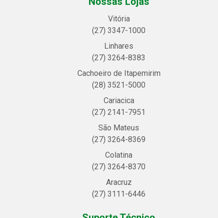
Nossas Lojas
Vitória
(27) 3347-1000
Linhares
(27) 3264-8383
Cachoeiro de Itapemirim
(28) 3521-5000
Cariacica
(27) 2141-7951
São Mateus
(27) 3264-8369
Colatina
(27) 3264-8370
Aracruz
(27) 3111-6446
Suporte Técnico