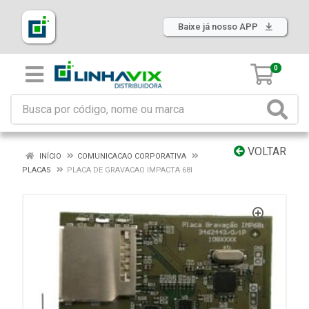
Baixe já nosso APP
0
VOLTAR
INÍCIO
COMUNICACAO CORPORATIVA
PLACAS
PLACA DE GRAVACAO IMPACTA 68I