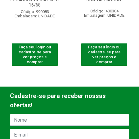
16/68
Código: 400304
Código: 990083
Embalagem: UNIDADE
Embalagem: UNIDADE
Faça seu login ou
Faça seu login ou
cadastre-se para
cadastre-se para
ver preços e
ver preços e
comprar
comprar
Cadastre-se para receber nossas
ofertas!