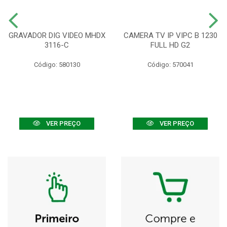
GRAVADOR DIG VIDEO MHDX
CAMERA TV IP VIPC B 1230
3116-C
FULL HD G2
Código: 580130
Código: 570041
VER PREÇO
VER PREÇO