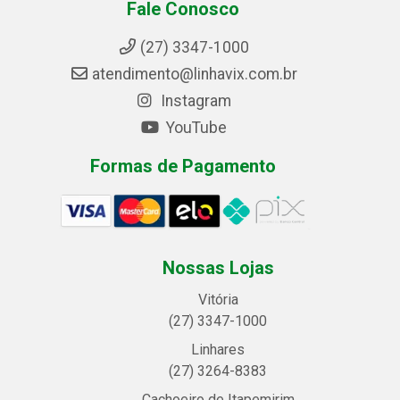
Fale Conosco
(27) 3347-1000
atendimento@linhavix.com.br
Instagram
YouTube
Formas de Pagamento
Nossas Lojas
Vitória
(27) 3347-1000
Linhares
(27) 3264-8383
Cachoeiro de Itapemirim