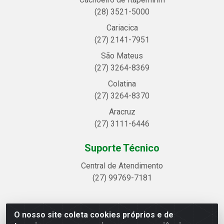
(28) 3521-5000
Cariacica
(27) 2141-7951
São Mateus
(27) 3264-8369
Colatina
(27) 3264-8370
Aracruz
(27) 3111-6446
Suporte Técnico
Central de Atendimento
(27) 99769-7181
O nosso site coleta cookies próprios e de
Linhavix Distribuidora LTDA - Avenida Alegre, 2521 -