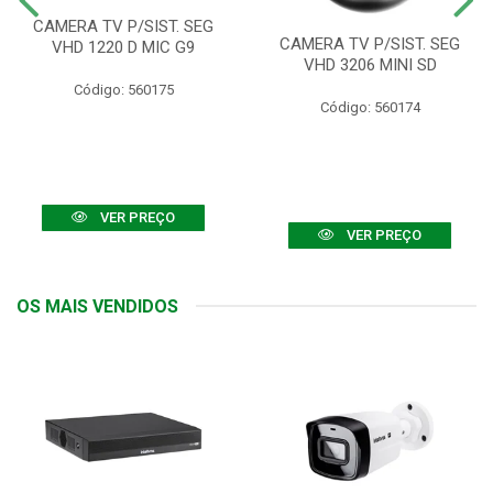
CAMERA TV P/SIST. SEG
CAMERA TV P/SIST. SEG
VHD 1220 D MIC G9
VHD 3206 MINI SD
Código: 560175
Código: 560174
VER PREÇO
VER PREÇO
OS MAIS VENDIDOS