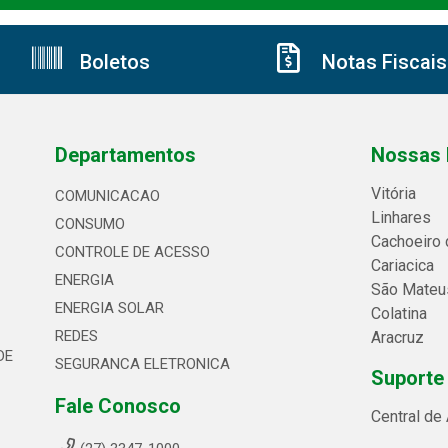
Boletos
Notas Fiscais
Departamentos
Nossas 
Vitória
COMUNICACAO
Linhares
CONSUMO
Cachoeiro 
CONTROLE DE ACESSO
Cariacica
ENERGIA
São Mateu
ENERGIA SOLAR
Colatina
REDES
Aracruz
DE
SEGURANCA ELETRONICA
Suporte
Fale Conosco
Central de