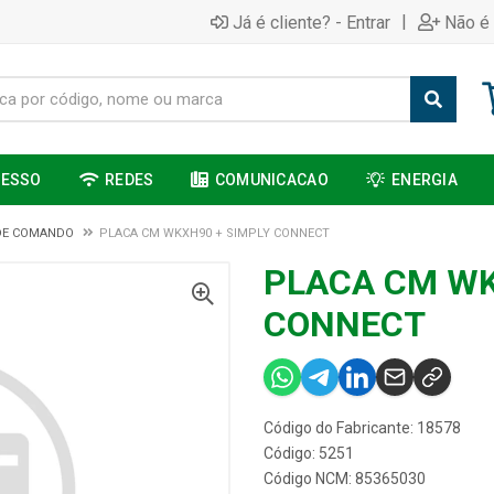
|
Já é cliente? - Entrar
Não é 
CESSO
REDES
COMUNICACAO
ENERGIA
DE COMANDO
PLACA CM WKXH90 + SIMPLY CONNECT
PLACA CM WK
CONNECT
Código do Fabricante: 18578
Código: 5251
Código NCM: 85365030