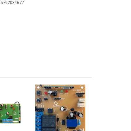
895792034677