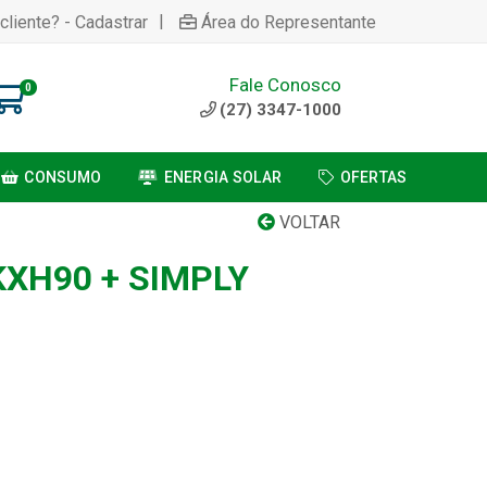
|
cliente? - Cadastrar
Área do Representante
Fale Conosco
0
(27) 3347-1000
CONSUMO
ENERGIA SOLAR
OFERTAS
VOLTAR
XH90 + SIMPLY