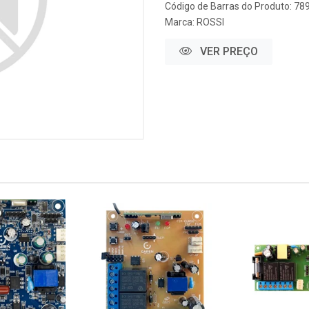
Código de Barras do Produto: 7
Marca:
ROSSI
VER PREÇO