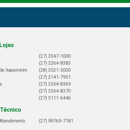
Lojas
(27) 3347-1000
(27) 3264-8383
de Itapemirim
(28) 3521-5000
(27) 2141-7951
s
(27) 3264-8369
(27) 3264-8370
(27) 3111-6446
 Técnico
 Atendimento
(27) 99769-7181