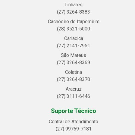
Linhares
(27) 3264-8383
Cachoeiro de Itapemirim
(28) 3521-5000
Cariacica
(27) 2141-7951
São Mateus
(27) 3264-8369
Colatina
(27) 3264-8370
Aracruz
(27) 3111-6446
Suporte Técnico
Central de Atendimento
(27) 99769-7181