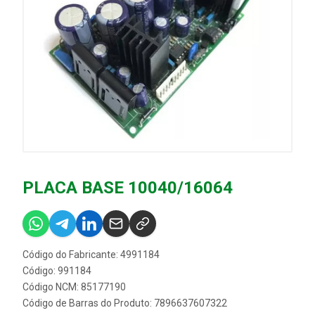
PLACA BASE 10040/16064
Código do Fabricante: 4991184
Código: 991184
Código NCM: 85177190
Código de Barras do Produto: 7896637607322