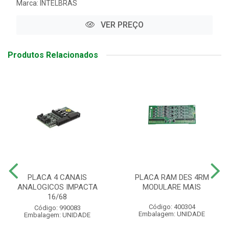
Marca:
INTELBRAS
VER PREÇO
Produtos Relacionados
PLACA 4 CANAIS
PLACA RAM DES 4RM
ANALOGICOS IMPACTA
MODULARE MAIS
16/68
Código: 400304
Código: 990083
Embalagem: UNIDADE
Embalagem: UNIDADE