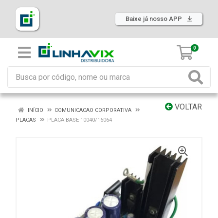
Baixe já nosso APP
0
VOLTAR
INÍCIO
COMUNICACAO CORPORATIVA
PLACAS
PLACA BASE 10040/16064