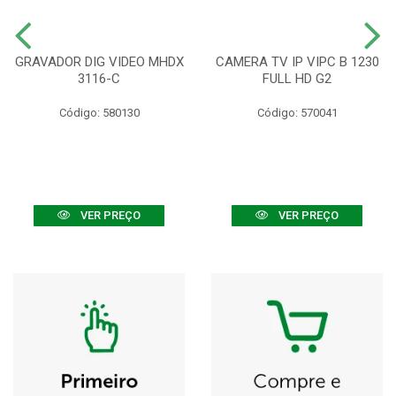
GRAVADOR DIG VIDEO MHDX
CAMERA TV IP VIPC B 1230
3116-C
FULL HD G2
Código: 580130
Código: 570041
VER PREÇO
VER PREÇO