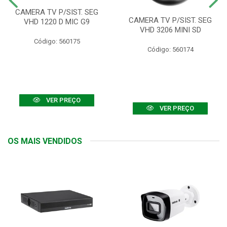
CAMERA TV P/SIST. SEG
CAMERA TV P/SIST. SEG
VHD 1220 D MIC G9
VHD 3206 MINI SD
Código: 560175
Código: 560174
VER PREÇO
VER PREÇO
OS MAIS VENDIDOS