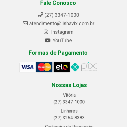
Fale Conosco
(27) 3347-1000
atendimento@linhavix.com.br
Instagram
YouTube
Formas de Pagamento
Nossas Lojas
Vitória
(27) 3347-1000
Linhares
(27) 3264-8383
Cachoeiro de Itapemirim