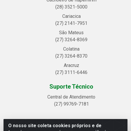
(28) 3521-5000
Cariacica
(27) 2141-7951
São Mateus
(27) 3264-8369
Colatina
(27) 3264-8370
Aracruz
(27) 3111-6446
Suporte Técnico
Central de Atendimento
(27) 99769-7181
O nosso site coleta cookies próprios e de
Linhavix Distribuidora LTDA - Avenida Alegre, 2521 -