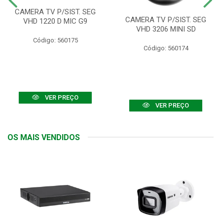
CAMERA TV P/SIST. SEG
CAMERA TV P/SIST. SEG
VHD 1220 D MIC G9
VHD 3206 MINI SD
Código: 560175
Código: 560174
VER PREÇO
VER PREÇO
OS MAIS VENDIDOS