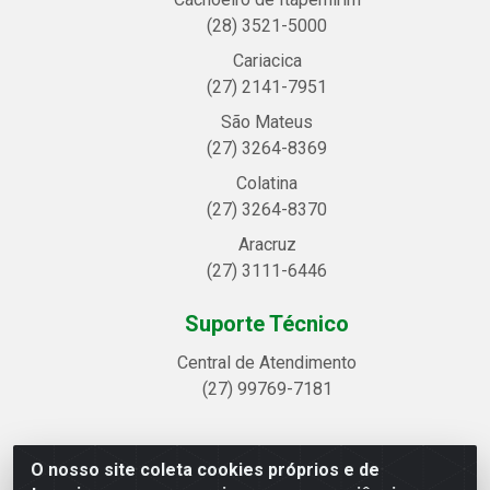
(28) 3521-5000
Cariacica
(27) 2141-7951
São Mateus
(27) 3264-8369
Colatina
(27) 3264-8370
Aracruz
(27) 3111-6446
Suporte Técnico
Central de Atendimento
(27) 99769-7181
O nosso site coleta cookies próprios e de
Linhavix Distribuidora LTDA - Avenida Alegre, 2521 -