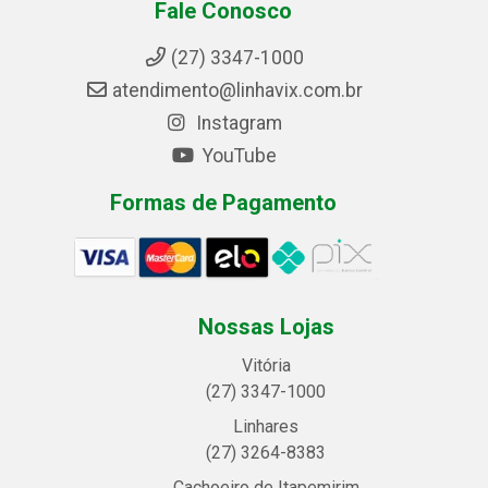
Fale Conosco
(27) 3347-1000
atendimento@linhavix.com.br
Instagram
YouTube
Formas de Pagamento
Nossas Lojas
Vitória
(27) 3347-1000
Linhares
(27) 3264-8383
Cachoeiro de Itapemirim