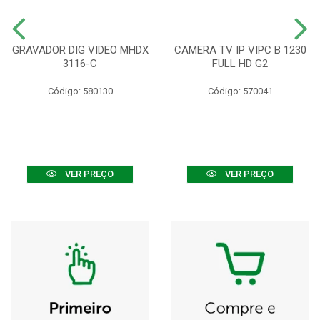
GRAVADOR DIG VIDEO MHDX
CAMERA TV IP VIPC B 1230
3116-C
FULL HD G2
Código: 580130
Código: 570041
VER PREÇO
VER PREÇO