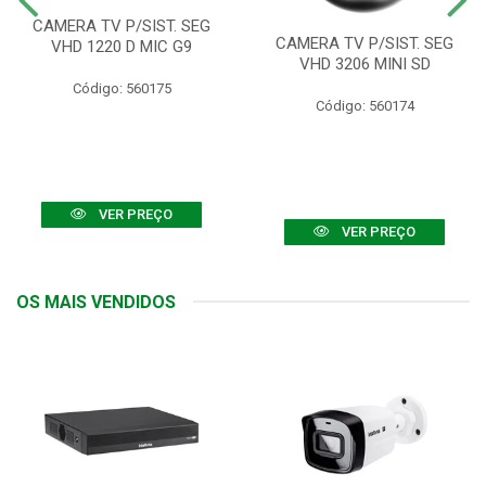
CAMERA TV P/SIST. SEG
CAMERA TV P/SIST. SEG
VHD 1220 D MIC G9
VHD 3206 MINI SD
Código: 560175
Código: 560174
VER PREÇO
VER PREÇO
OS MAIS VENDIDOS