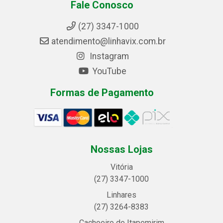
Fale Conosco
(27) 3347-1000
atendimento@linhavix.com.br
Instagram
YouTube
Formas de Pagamento
Nossas Lojas
Vitória
(27) 3347-1000
Linhares
(27) 3264-8383
Cachoeiro de Itapemirim