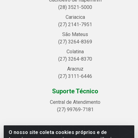
(28) 3521-5000
Cariacica
(27) 2141-7951
São Mateus
(27) 3264-8369
Colatina
(27) 3264-8370
Aracruz
(27) 3111-6446
Suporte Técnico
Central de Atendimento
(27) 99769-7181
O nosso site coleta cookies próprios e de
Linhavix Distribuidora LTDA - Avenida Alegre, 2521 -