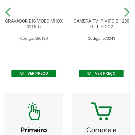
GRAVADOR DIG VIDEO MHDX
CAMERA TV IP VIPC B 1230
3116-C
FULL HD G2
Código: 580130
Código: 570041
VER PREÇO
VER PREÇO