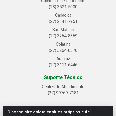
Cachoeiro de Itapemirim
(28) 3521-5000
Cariacica
(27) 2141-7951
São Mateus
(27) 3264-8369
Colatina
(27) 3264-8370
Aracruz
(27) 3111-6446
Suporte Técnico
Central de Atendimento
(27) 99769-7181
O nosso site coleta cookies próprios e de
Linhavix Distribuidora LTDA - Avenida Alegre, 2521 -