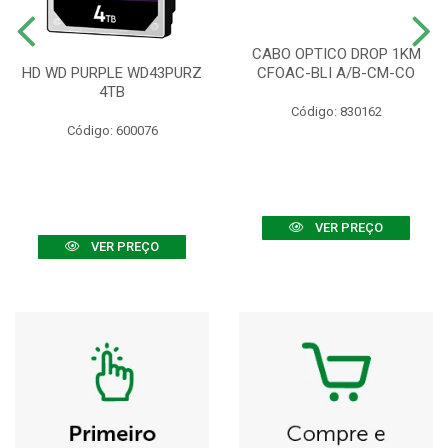
CABO OPTICO DROP 1KM
HD WD PURPLE WD43PURZ
CFOAC-BLI A/B-CM-CO
4TB
Código: 830162
Código: 600076
VER PREÇO
VER PREÇO