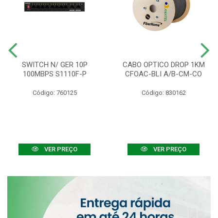
SWITCH N/ GER 10P
CABO OPTICO DROP 1KM
100MBPS S1110F-P
CFOAC-BLI A/B-CM-CO
Código: 760125
Código: 830162
VER PREÇO
VER PREÇO