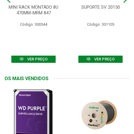
MINI RACK MONTADO 8U
SUPORTE SV 20150
470MM-MRM 847
Código: 300544
Código: 301105
VER PREÇO
VER PREÇO
OS MAIS VENDIDOS