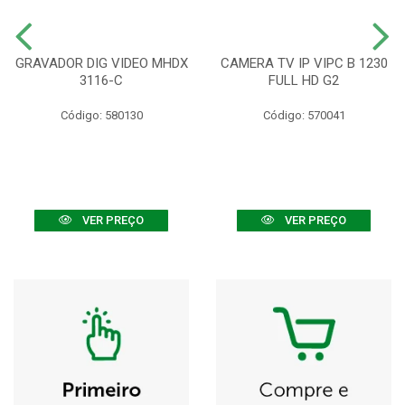
GRAVADOR DIG VIDEO MHDX
CAMERA TV IP VIPC B 1230
3116-C
FULL HD G2
Código: 580130
Código: 570041
VER PREÇO
VER PREÇO