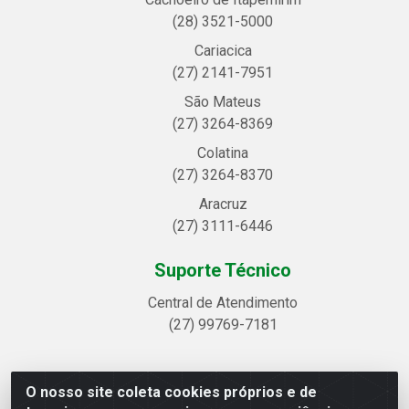
(28) 3521-5000
Cariacica
(27) 2141-7951
São Mateus
(27) 3264-8369
Colatina
(27) 3264-8370
Aracruz
(27) 3111-6446
Suporte Técnico
Central de Atendimento
(27) 99769-7181
O nosso site coleta cookies próprios e de
Linhavix Distribuidora LTDA - Avenida Alegre, 2521 -