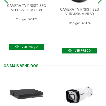
CAMERA TV P/SIST. SEG
CAMERA TV P/SIST. SEG
VHD 1220 D MIC G9
VHD 3206 MINI SD
Código: 560175
Código: 560174
VER PREÇO
VER PREÇO
OS MAIS VENDIDOS