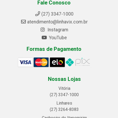
Fale Conosco
(27) 3347-1000
atendimento@linhavix.com.br
Instagram
YouTube
Formas de Pagamento
Nossas Lojas
Vitória
(27) 3347-1000
Linhares
(27) 3264-8383
Cachoeiro de Itapemirim