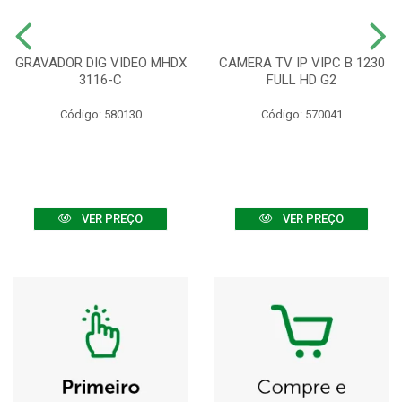
GRAVADOR DIG VIDEO MHDX
CAMERA TV IP VIPC B 1230
3116-C
FULL HD G2
Código: 580130
Código: 570041
VER PREÇO
VER PREÇO