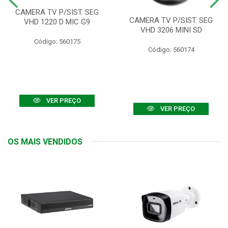
CAMERA TV P/SIST. SEG
CAMERA TV P/SIST. SEG
VHD 1220 D MIC G9
VHD 3206 MINI SD
Código: 560175
Código: 560174
VER PREÇO
VER PREÇO
OS MAIS VENDIDOS