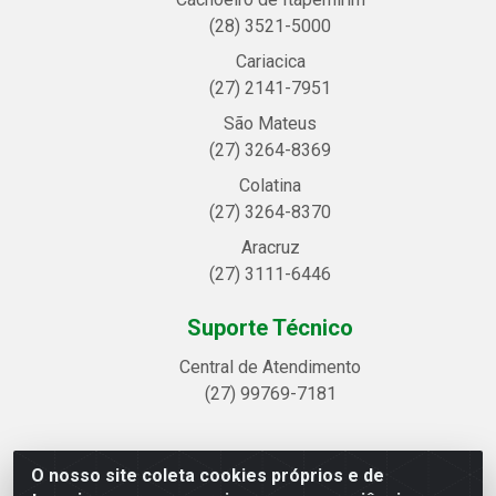
(28) 3521-5000
Cariacica
(27) 2141-7951
São Mateus
(27) 3264-8369
Colatina
(27) 3264-8370
Aracruz
(27) 3111-6446
Suporte Técnico
Central de Atendimento
(27) 99769-7181
O nosso site coleta cookies próprios e de
Linhavix Distribuidora LTDA - Avenida Alegre, 2521 -