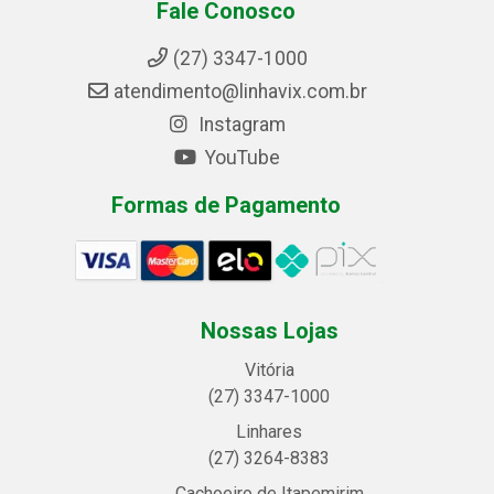
Fale Conosco
(27) 3347-1000
atendimento@linhavix.com.br
Instagram
YouTube
Formas de Pagamento
Nossas Lojas
Vitória
(27) 3347-1000
Linhares
(27) 3264-8383
Cachoeiro de Itapemirim