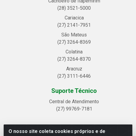
Cachoeiro de Itapemirim
(28) 3521-5000
Cariacica
(27) 2141-7951
São Mateus
(27) 3264-8369
Colatina
(27) 3264-8370
Aracruz
(27) 3111-6446
Suporte Técnico
Central de Atendimento
(27) 99769-7181
O nosso site coleta cookies próprios e de
Linhavix Distribuidora LTDA - Avenida Alegre, 2521 -