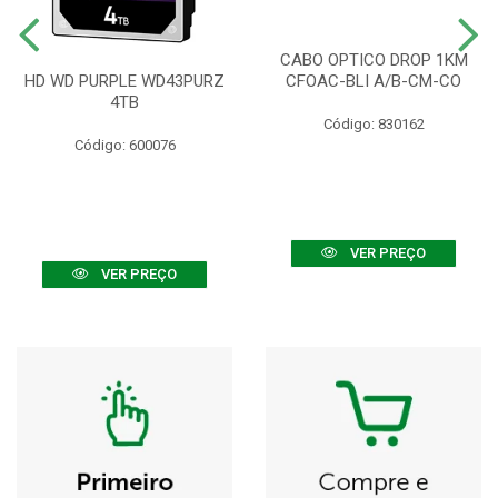
CABO OPTICO DROP 1KM
HD WD PURPLE WD43PURZ
CFOAC-BLI A/B-CM-CO
4TB
Código: 830162
Código: 600076
VER PREÇO
VER PREÇO