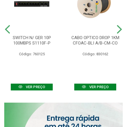
SWITCH N/ GER 10P
CABO OPTICO DROP 1KM
100MBPS S1110F-P
CFOAC-BLI A/B-CM-CO
Código: 760125
Código: 830162
VER PREÇO
VER PREÇO