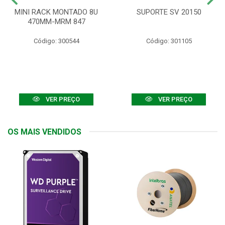
MINI RACK MONTADO 8U
SUPORTE SV 20150
470MM-MRM 847
Código: 300544
Código: 301105
VER PREÇO
VER PREÇO
OS MAIS VENDIDOS