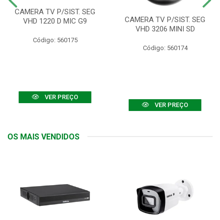
CAMERA TV P/SIST. SEG
CAMERA TV P/SIST. SEG
VHD 1220 D MIC G9
VHD 3206 MINI SD
Código: 560175
Código: 560174
VER PREÇO
VER PREÇO
OS MAIS VENDIDOS