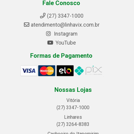
Fale Conosco
(27) 3347-1000
atendimento@linhavix.com.br
Instagram
YouTube
Formas de Pagamento
Nossas Lojas
Vitória
(27) 3347-1000
Linhares
(27) 3264-8383
Cachoeiro de Itapemirim