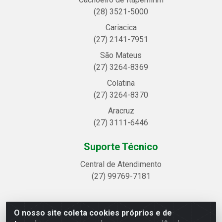
(28) 3521-5000
Cariacica
(27) 2141-7951
São Mateus
(27) 3264-8369
Colatina
(27) 3264-8370
Aracruz
(27) 3111-6446
Suporte Técnico
Central de Atendimento
(27) 99769-7181
O nosso site coleta cookies próprios e de
Linhavix Distribuidora LTDA - Avenida Alegre, 2521 -