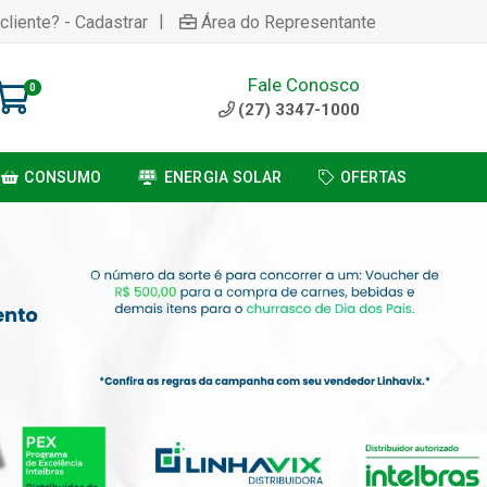
|
cliente? - Cadastrar
Área do Representante
Fale Conosco
0
(27) 3347-1000
CONSUMO
ENERGIA SOLAR
OFERTAS