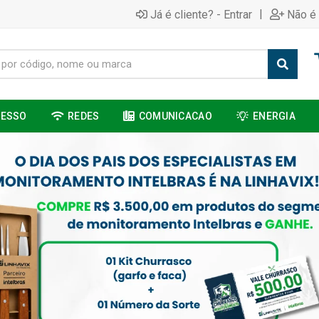
|
Já é cliente? - Entrar
Não é 
CESSO
REDES
COMUNICACAO
ENERGIA