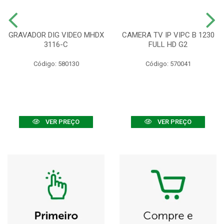
GRAVADOR DIG VIDEO MHDX
CAMERA TV IP VIPC B 1230
3116-C
FULL HD G2
Código: 580130
Código: 570041
VER PREÇO
VER PREÇO