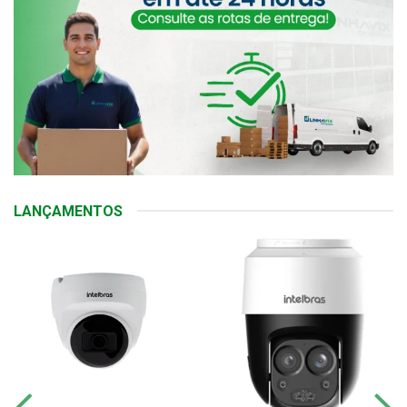
LANÇAMENTOS