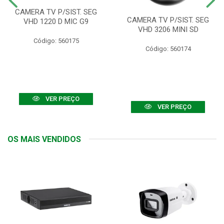
CAMERA TV P/SIST. SEG
CAMERA TV P/SIST. SEG
VHD 1220 D MIC G9
VHD 3206 MINI SD
Código: 560175
Código: 560174
VER PREÇO
VER PREÇO
OS MAIS VENDIDOS