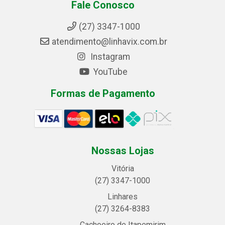
Fale Conosco
(27) 3347-1000
atendimento@linhavix.com.br
Instagram
YouTube
Formas de Pagamento
Nossas Lojas
Vitória
(27) 3347-1000
Linhares
(27) 3264-8383
Cachoeiro de Itapemirim