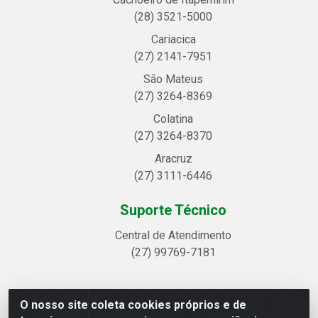
(28) 3521-5000
Cariacica
(27) 2141-7951
São Mateus
(27) 3264-8369
Colatina
(27) 3264-8370
Aracruz
(27) 3111-6446
Suporte Técnico
Central de Atendimento
(27) 99769-7181
O nosso site coleta cookies próprios e de
Linhavix Distribuidora LTDA - Avenida Alegre, 2521 -