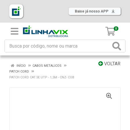
Baixe já nosso APP
0
VOLTAR
INÍCIO
CABOS METALICOS
PATCH CORD
PATCH CORD CAT.5E UTP - 1,5M - CNZ- COB