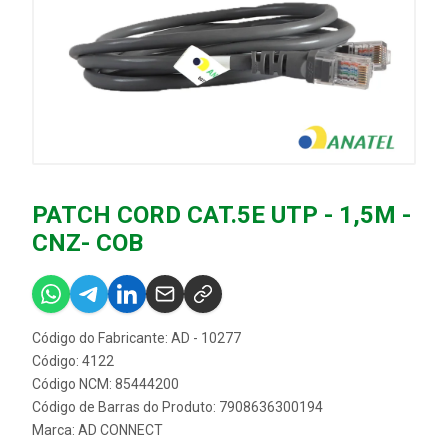
PATCH CORD CAT.5E UTP - 1,5M -
CNZ- COB
Código do Fabricante: AD - 10277
Código: 4122
Código NCM: 85444200
Código de Barras do Produto: 7908636300194
Marca:
AD CONNECT